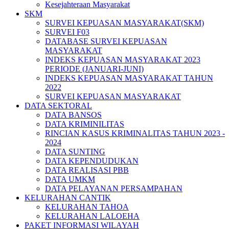
Kesejahteraan Masyarakat
SKM
SURVEI KEPUASAN MASYARAKAT(SKM)
SURVEI F03
DATABASE SURVEI KEPUASAN
MASYARAKAT
INDEKS KEPUASAN MASYARAKAT 2023
PERIODE (JANUARI-JUNI)
INDEKS KEPUASAN MASYARAKAT TAHUN
2022
SURVEI KEPUASAN MASYARAKAT
DATA SEKTORAL
DATA BANSOS
DATA KRIMINILITAS
RINCIAN KASUS KRIMINALITAS TAHUN 2023 -
2024
DATA SUNTING
DATA KEPENDUDUKAN
DATA REALISASI PBB
DATA UMKM
DATA PELAYANAN PERSAMPAHAN
KELURAHAN CANTIK
KELURAHAN TAHOA
KELURAHAN LALOEHA
PAKET INFORMASI WILAYAH