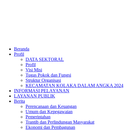
Beranda
Profil
DATA SEKTORAL
Profil
Visi Misi
Tugas Pokok dan Fungsi
Struktur Organisasi
KECAMATAN KOLAKA DALAM ANGKA 2024
INFORMASI PELAYANAN
LAYANAN PUBLIK
Berita
Perencanaan dan Keuangan
Umum dan Kepegawaian
Pemerintahan
Trantib dan Perlindungan Masyarakat
Ekonomi dan Pembagunan